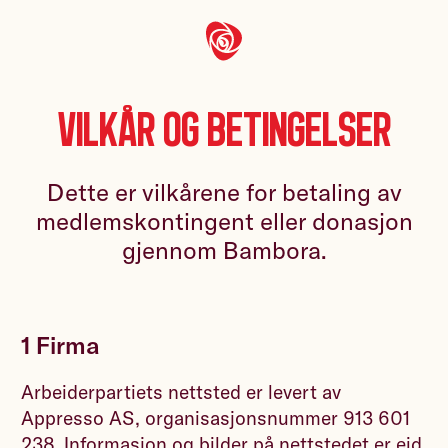
Vilkår og betingelser
Dette er vilkårene for betaling av
medlemskontingent eller donasjon
gjennom Bambora.
1 Firma
Arbeiderpartiets nettsted er levert av
Appresso AS, organisasjonsnummer 913 601
238. Informasjon og bilder på nettstedet er eid