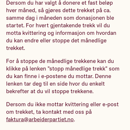
Dersom du har valgt å donere et fast beløp
hver måned, så gjøres dette trekket på ca.
samme dag i måneden som donasjonen ble
startet. For hvert gjentakende trekk vil du
motta kvittering og informasjon om hvordan
du kan endre eller stoppe det månedlige
trekket.
For å stoppe de månedlige trekkene kan du
klikke på lenken "stopp månedlige trekk" som
du kan finne i e-postene du mottar. Denne
lenken tar deg til en side hvor du enkelt
bekrefter at du vil stoppe trekkene.
Dersom du ikke mottar kvittering eller e-post
om trekket, ta kontakt med oss på
faktura@arbeiderpartiet.no
.