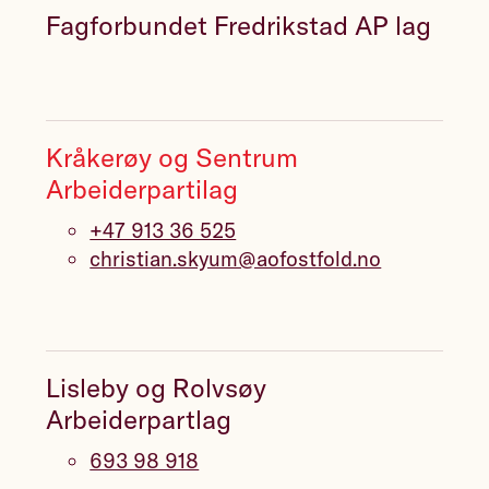
Fagforbundet Fredrikstad AP lag
Kråkerøy og Sentrum
Arbeiderpartilag
+47 913 36 525
christian.skyum@aofostfold.no
Lisleby og Rolvsøy
Arbeiderpartlag
693 98 918