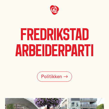
Fredrikstad
Arbeiderparti
Politikken →