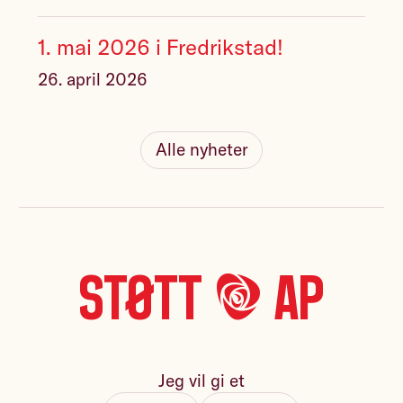
1. mai 2026 i Fredrikstad!
26. april 2026
Alle nyheter
Støtt *A* Ap
Jeg vil gi et