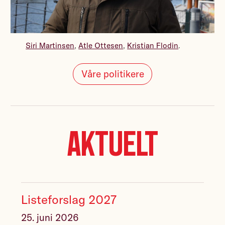
Siri Martinsen
,
Atle Ottesen
,
Kristian Flodin
.
Våre politikere
Aktuelt
Listeforslag 2027
25. juni 2026