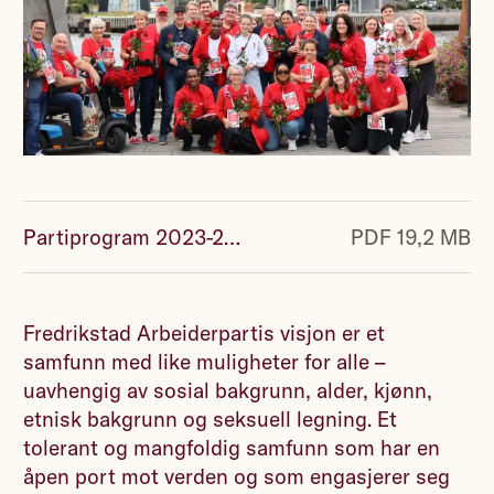
Partiprogram 2023-2027.pdf
PDF 19,2 MB
Fredrikstad Arbeiderpartis visjon er et
samfunn med like muligheter for alle –
uavhengig av sosial bakgrunn, alder, kjønn,
etnisk bakgrunn og seksuell legning. Et
tolerant og mangfoldig samfunn som har en
åpen port mot verden og som engasjerer seg