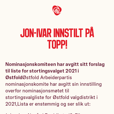
Jon-Ivar innstilt på
topp!
Nominasjonskomiteen har avgitt sitt forslag
til liste for stortingsvalget 2021 i
Østfold
Østfold Arbeiderpartis
nominasjonskomite har avgitt sin innstilling
overfor nominasjonsmøtet til
stortingsvalgliste for Østfold valgdistrikt i
2021,Lista er enstemmig og ser slik ut: