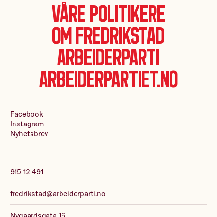
Våre politikere
Om Fredrikstad
Arbeiderparti
Arbeiderpartiet.no
Facebook
Instagram
Nyhetsbrev
915 12 491
fredrikstad@arbeiderparti.no
Nygaardsgata 16